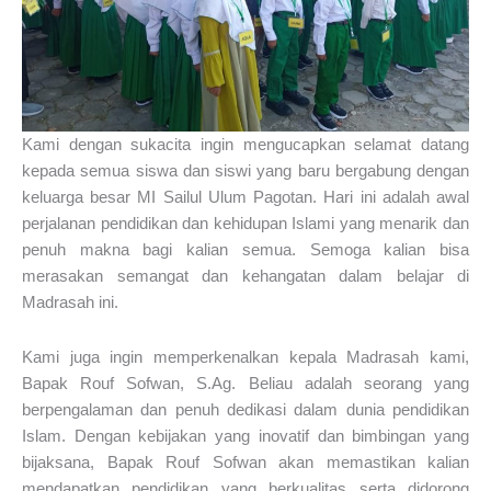
Kami dengan sukacita ingin mengucapkan selamat datang
kepada semua siswa dan siswi yang baru bergabung dengan
keluarga besar MI Sailul Ulum Pagotan. Hari ini adalah awal
perjalanan pendidikan dan kehidupan Islami yang menarik dan
penuh makna bagi kalian semua. Semoga kalian bisa
merasakan semangat dan kehangatan dalam belajar di
Madrasah ini.
Kami juga ingin memperkenalkan kepala Madrasah kami,
Bapak Rouf Sofwan, S.Ag. Beliau adalah seorang yang
berpengalaman dan penuh dedikasi dalam dunia pendidikan
Islam. Dengan kebijakan yang inovatif dan bimbingan yang
bijaksana, Bapak Rouf Sofwan akan memastikan kalian
mendapatkan pendidikan yang berkualitas serta didorong