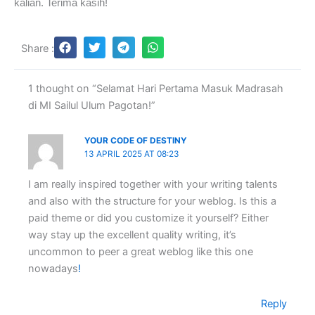
kalian. Terima kasih!
Share :
1 thought on “Selamat Hari Pertama Masuk Madrasah
di MI Sailul Ulum Pagotan!”
YOUR CODE OF DESTINY
13 APRIL 2025 AT 08:23
I am really inspired together with your writing talents
and also with the structure for your weblog. Is this a
paid theme or did you customize it yourself? Either
way stay up the excellent quality writing, it’s
uncommon to peer a great weblog like this one
nowadays
!
Reply