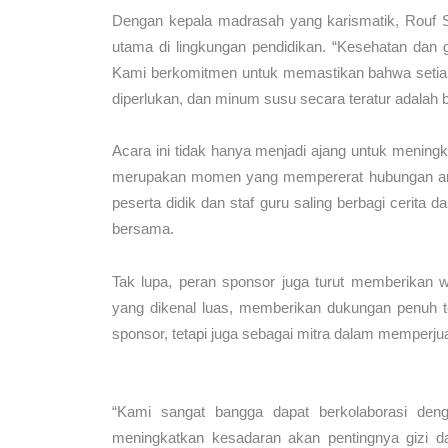
Dengan kepala madrasah yang karismatik, Rouf S
utama di lingkungan pendidikan. “Kesehatan dan 
Kami berkomitmen untuk memastikan bahwa setia
diperlukan, dan minum susu secara teratur adalah ba
Acara ini tidak hanya menjadi ajang untuk mening
merupakan momen yang mempererat hubungan ant
peserta didik dan staf guru saling berbagi cerita
bersama.
Tak lupa, peran sponsor juga turut memberikan
yang dikenal luas, memberikan dukungan penuh t
sponsor, tetapi juga sebagai mitra dalam memperju
“Kami sangat bangga dapat berkolaborasi de
meningkatkan kesadaran akan pentingnya gizi 