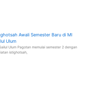
tighotsah Awali Semester Baru di MI
ilul Ulum
Sailul Ulum Pagotan memulai semester 2 dengan
iatan istighotsah,