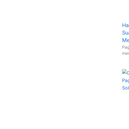
Ha
Su
Me
Pag
men