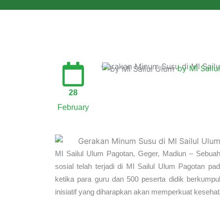
Profil
Gerakan Minum Susu di MI Sail
by MI Sailu
28
February
MI Sailul Ulum Pagotan, Geger, Madiun – Sebuah k
sosial telah terjadi di MI Sailul Ulum Pagotan p
ketika para guru dan 500 peserta didik berkum
inisiatif yang diharapkan akan memperkuat keseha