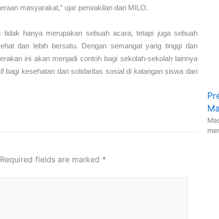
teraan masyarakat,” ujar perwakilan dari MILO.
 tidak hanya merupakan sebuah acara, tetapi juga sebuah
ehat dan lebih bersatu. Dengan semangat yang tinggi dan
erakan ini akan menjadi contoh bagi sekolah-sekolah lainnya
bagi kesehatan dan solidaritas sosial di kalangan siswa dan
Pr
Ma
Mad
men
Required fields are marked
*