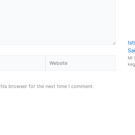
Is
Sa
MI 
Website
keg
his browser for the next time I comment.