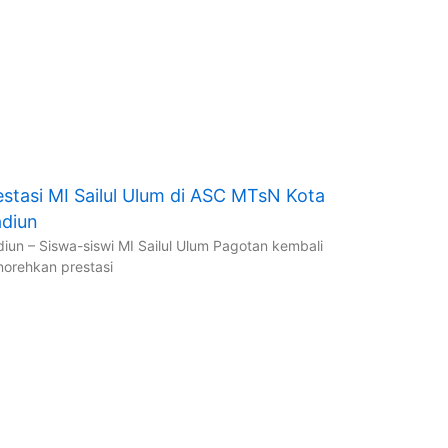
estasi MI Sailul Ulum di ASC MTsN Kota
diun
iun – Siswa-siswi MI Sailul Ulum Pagotan kembali
orehkan prestasi