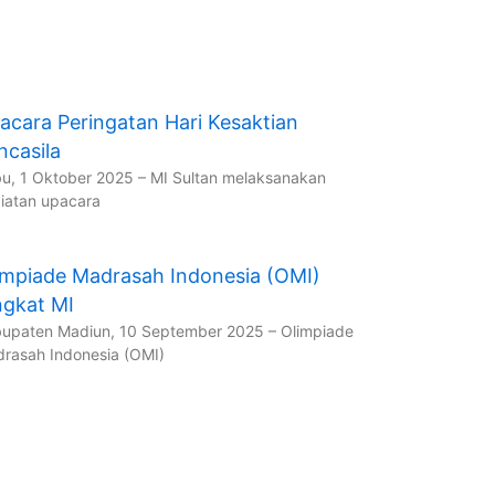
acara Peringatan Hari Kesaktian
ncasila
u, 1 Oktober 2025 – MI Sultan melaksanakan
iatan upacara
impiade Madrasah Indonesia (OMI)
ngkat MI
upaten Madiun, 10 September 2025 – Olimpiade
rasah Indonesia (OMI)