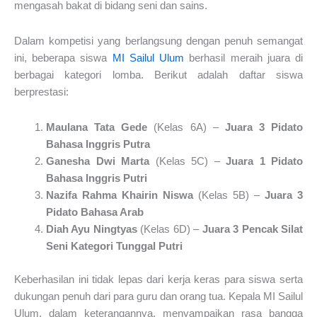
mengasah bakat di bidang seni dan sains.
Dalam kompetisi yang berlangsung dengan penuh semangat
ini, beberapa siswa
MI Sailul Ulum
berhasil meraih juara di
berbagai kategori lomba. Berikut adalah daftar siswa
berprestasi:
Maulana Tata Gede
(Kelas 6A) –
Juara 3 Pidato
Bahasa Inggris Putra
Ganesha Dwi Marta
(Kelas 5C) –
Juara 1 Pidato
Bahasa Inggris Putri
Nazifa Rahma Khairin Niswa
(Kelas 5B) –
Juara 3
Pidato Bahasa Arab
Diah Ayu Ningtyas
(Kelas 6D) –
Juara 3 Pencak Silat
Seni Kategori Tunggal Putri
Keberhasilan ini tidak lepas dari kerja keras para siswa serta
dukungan penuh dari para guru dan orang tua. Kepala MI Sailul
Ulum, dalam keterangannya, menyampaikan rasa bangga