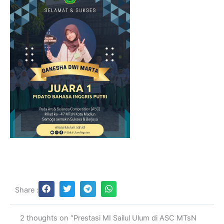
Share :
2 thoughts on “Prestasi MI Sailul Ulum di ASC MTsN