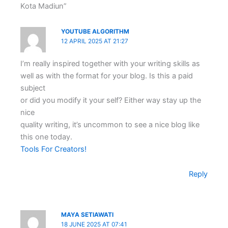
Kota Madiun”
YOUTUBE ALGORITHM
12 APRIL 2025 AT 21:27
I’m really inspired together with your writing skills as
well as with the format for your blog. Is this a paid
subject
or did you modify it your self? Either way stay up the
nice
quality writing, it’s uncommon to see a nice blog like
this one today.
Tools For Creators
!
Reply
MAYA SETIAWATI
18 JUNE 2025 AT 07:41