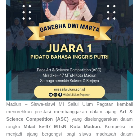
Madiun – Siswa-siswi MI Sailul Ulum Pagotan kembali
menorehkan prestasi membanggakan dalam ajang
Art &
Science Competition (ASC)
yang diselenggarakan dalam
rangka
Milad ke-47 MTsN Kota Madiun
. Kompetisi ini
menjadi ajang bergengsi bagi siswa madrasah dalam