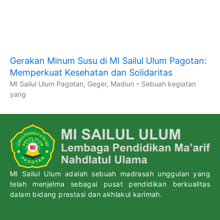
Gerakan Minum Susu di MI Sailul Ulum Pagotan:
Memperkuat Kesehatan dan Solidaritas
MI Sailul Ulum Pagotan, Geger, Madiun – Sebuah kegiatan
yang
MI Sailul Ulum adalah sebuah madrasah unggulan yang
telah menjelma sebagai pusat pendidikan berkualitas
dalam bidang prestasi dan akhlakul karimah.