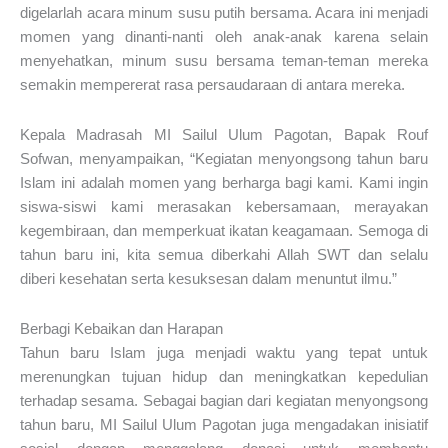
digelarlah acara minum susu putih bersama. Acara ini menjadi
momen yang dinanti-nanti oleh anak-anak karena selain
menyehatkan, minum susu bersama teman-teman mereka
semakin mempererat rasa persaudaraan di antara mereka.
Kepala Madrasah MI Sailul Ulum Pagotan, Bapak Rouf
Sofwan, menyampaikan, “Kegiatan menyongsong tahun baru
Islam ini adalah momen yang berharga bagi kami. Kami ingin
siswa-siswi kami merasakan kebersamaan, merayakan
kegembiraan, dan memperkuat ikatan keagamaan. Semoga di
tahun baru ini, kita semua diberkahi Allah SWT dan selalu
diberi kesehatan serta kesuksesan dalam menuntut ilmu.”
Berbagi Kebaikan dan Harapan
Tahun baru Islam juga menjadi waktu yang tepat untuk
merenungkan tujuan hidup dan meningkatkan kepedulian
terhadap sesama. Sebagai bagian dari kegiatan menyongsong
tahun baru, MI Sailul Ulum Pagotan juga mengadakan inisiatif