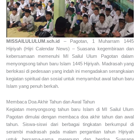
MISSAILULULUM.sch.id
– Pagotan, 1 Muharram 1445
Hijriyah (Hijri Calendar News) – Suasana kegembiraan dan
kebersamaan memenuhi MI Sailul Ulum Pagotan dalam
menyongsong tahun baru Islam 1445 Hijriyah. Madrasah yang
berlokasi di pedesaan yang indah ini mengadakan serangkaian
kegiatan spiritual dan sosial untuk menyambut awal tahun baru
Islam yang penuh berkah.
Membaca Doa Akhir Tahun dan Awal Tahun
Kegiatan menyongsong tahun baru Islam di MI Sailul Ulum
Pagotan dimulai dengan membaca doa akhir tahun dan awal
tahun. Siswa-siswi dari berbagai tingkatan berkumpul di
serambi madrasah pada malam pergantian tahun Hijriyah
untuk bersama-sama merenung dan berdoa. Suasana