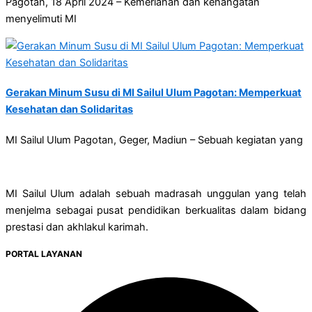
Pagotan, 18 April 2024 – Kemeriahan dan kehangatan
menyelimuti MI
Gerakan Minum Susu di MI Sailul Ulum Pagotan: Memperkuat
Kesehatan dan Solidaritas
MI Sailul Ulum Pagotan, Geger, Madiun – Sebuah kegiatan yang
MI Sailul Ulum adalah sebuah madrasah unggulan yang telah
menjelma sebagai pusat pendidikan berkualitas dalam bidang
prestasi dan akhlakul karimah.
PORTAL LAYANAN