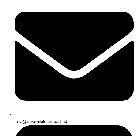
info@missailululum.sch.id