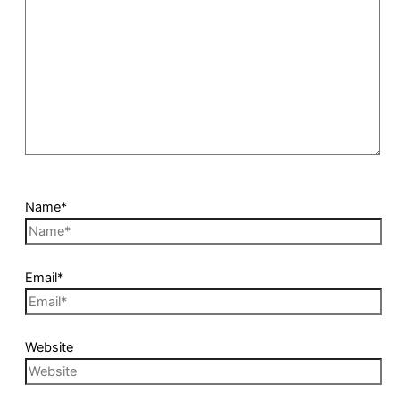
Name*
Email*
Website