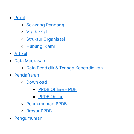
Profil
Selayang Pandang
Visi & Misi
Struktur Organisasi
Hubungi Kami
Artikel
Data Madrasah
Data Pendidik & Tenaga Kependidikan
Pendaftaran
Download
PPDB Offline – PDF
PPDB Online
Pengumuman PPDB
Brosur PPDB
Pengumuman