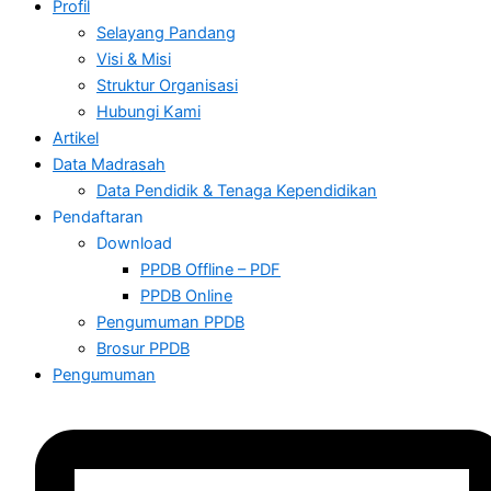
Profil
Selayang Pandang
Visi & Misi
Struktur Organisasi
Hubungi Kami
Artikel
Data Madrasah
Data Pendidik & Tenaga Kependidikan
Pendaftaran
Download
PPDB Offline – PDF
PPDB Online
Pengumuman PPDB
Brosur PPDB
Pengumuman