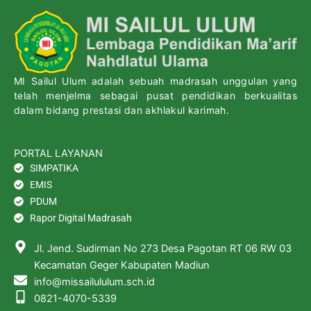
MI Sailul Ulum adalah sebuah madrasah unggulan yang
telah menjelma sebagai pusat pendidikan berkualitas
dalam bidang prestasi dan akhlakul karimah.
PORTAL LAYANAN
SIMPATIKA
EMIS
PDUM
Rapor Digital Madrasah
Jl. Jend. Sudirman No 273 Desa Pagotan RT 06 RW 03
Kecamatan Geger Kabupaten Madiun
info@missailululum.sch.id
0821-4070-5339