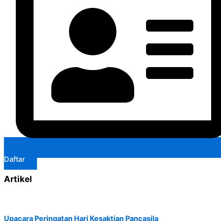
Daftar
Artikel
Upacara Peringatan Hari Kesaktian Pancasila