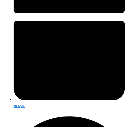
18 April