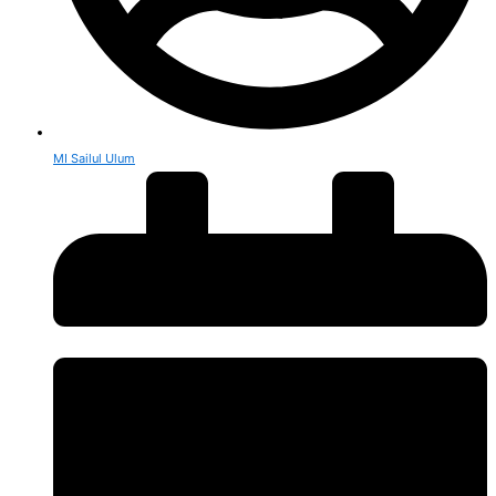
MI Sailul Ulum