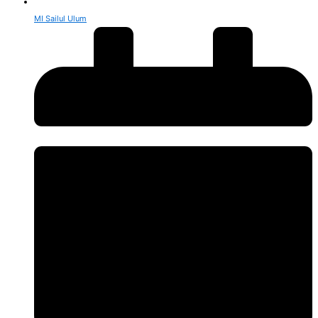
MI Sailul Ulum