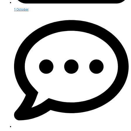
1 October