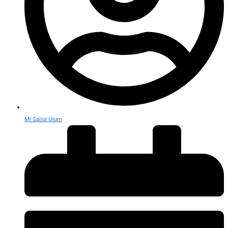
MI Sailul Ulum