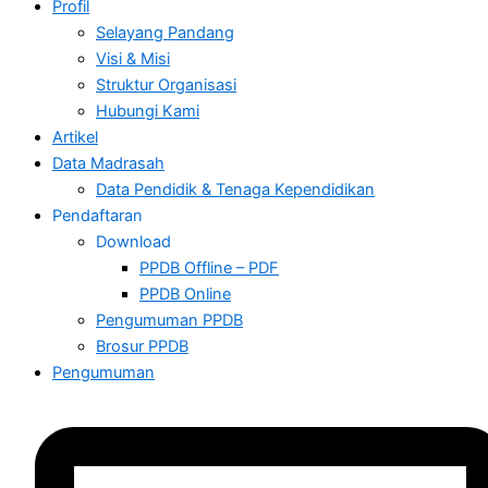
Profil
Selayang Pandang
Visi & Misi
Struktur Organisasi
Hubungi Kami
Artikel
Data Madrasah
Data Pendidik & Tenaga Kependidikan
Pendaftaran
Download
PPDB Offline – PDF
PPDB Online
Pengumuman PPDB
Brosur PPDB
Pengumuman