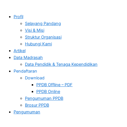
Profil
Selayang Pandang
Visi & Misi
Struktur Organisasi
Hubungi Kami
Artikel
Data Madrasah
Data Pendidik & Tenaga Kependidikan
Pendaftaran
Download
PPDB Offline – PDF
PPDB Online
Pengumuman PPDB
Brosur PPDB
Pengumuman