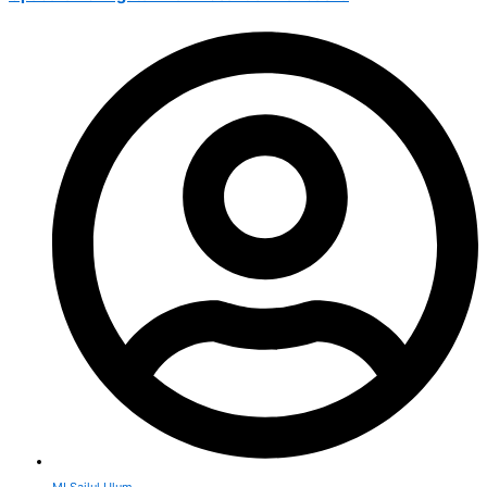
MI Sailul Ulum