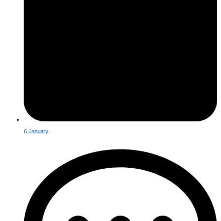
6 January