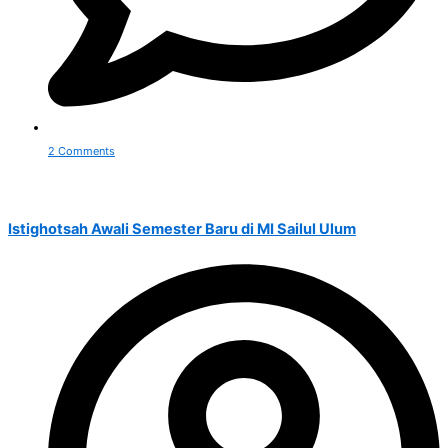
2 Comments
Istighotsah Awali Semester Baru di MI Sailul Ulum