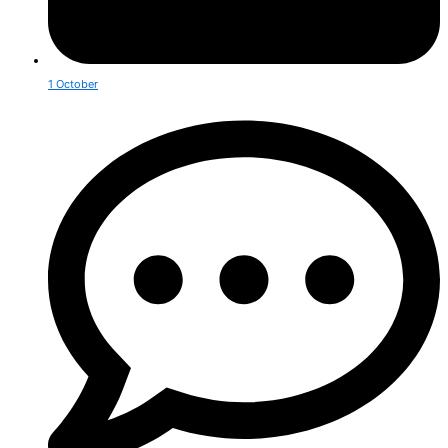
1 October