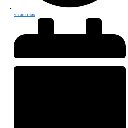
MI Sailul Ulum