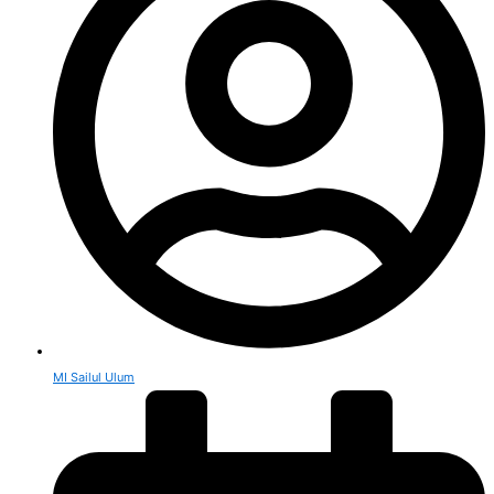
MI Sailul Ulum