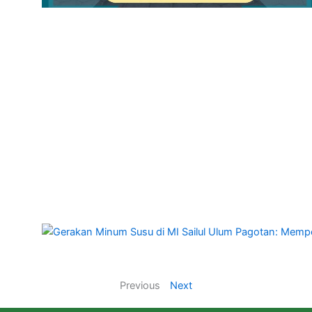
Previous
Next