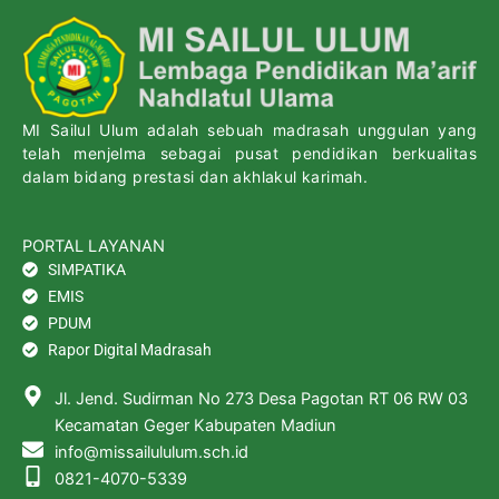
MI Sailul Ulum adalah sebuah madrasah unggulan yang
telah menjelma sebagai pusat pendidikan berkualitas
dalam bidang prestasi dan akhlakul karimah.
PORTAL LAYANAN
SIMPATIKA
EMIS
PDUM
Rapor Digital Madrasah
Jl. Jend. Sudirman No 273 Desa Pagotan RT 06 RW 03
Kecamatan Geger Kabupaten Madiun
info@missailululum.sch.id
0821-4070-5339