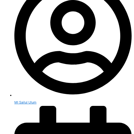
MI Sailul Ulum