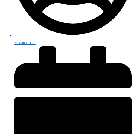
MI Sailul Ulum