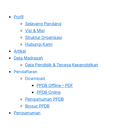
Profil
Selayang Pandang
Visi & Misi
Struktur Organisasi
Hubungi Kami
Artikel
Data Madrasah
Data Pendidik & Tenaga Kependidikan
Pendaftaran
Download
PPDB Offline – PDF
PPDB Online
Pengumuman PPDB
Brosur PPDB
Pengumuman