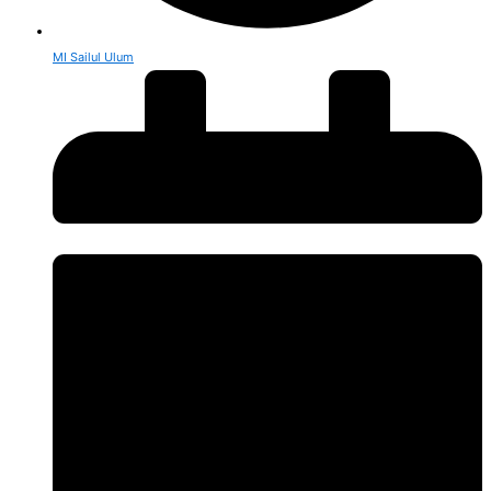
MI Sailul Ulum