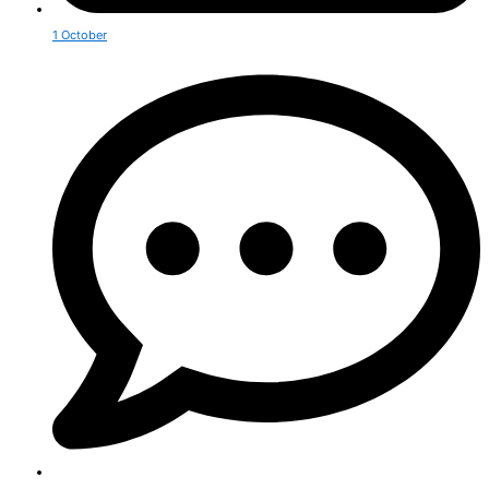
1 October