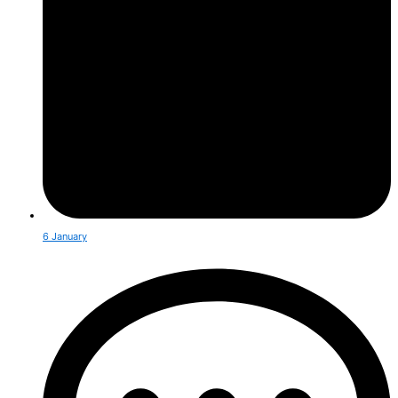
6 January