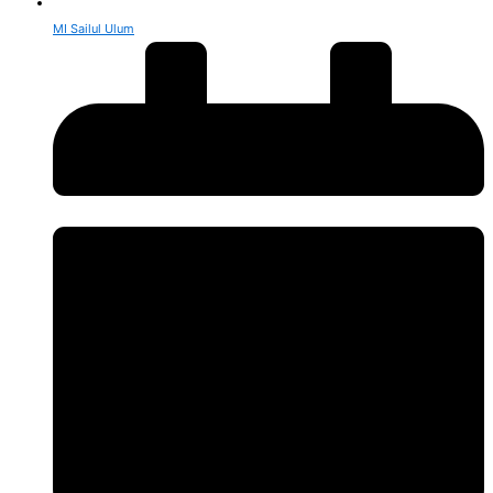
MI Sailul Ulum