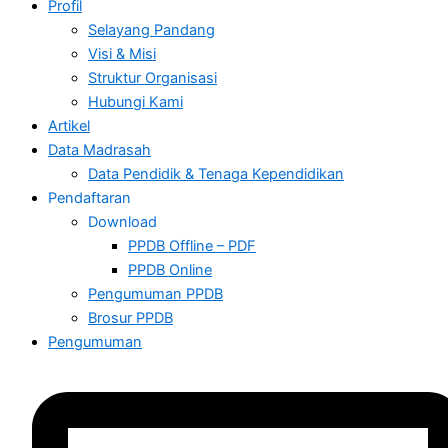
Profil
Selayang Pandang
Visi & Misi
Struktur Organisasi
Hubungi Kami
Artikel
Data Madrasah
Data Pendidik & Tenaga Kependidikan
Pendaftaran
Download
PPDB Offline – PDF
PPDB Online
Pengumuman PPDB
Brosur PPDB
Pengumuman