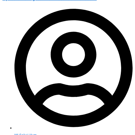
MI Sailul Ulum