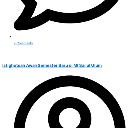
2 Comments
Istighotsah Awali Semester Baru di MI Sailul Ulum