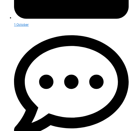
1 October