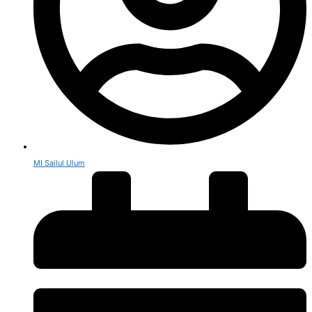
MI Sailul Ulum