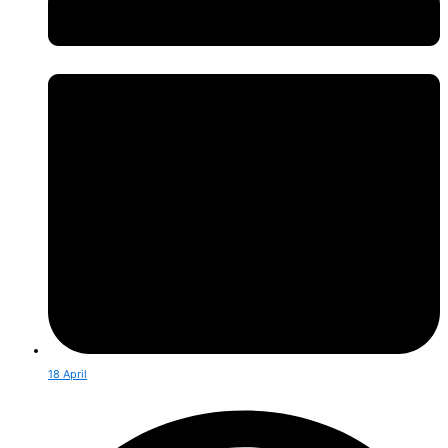
18 April