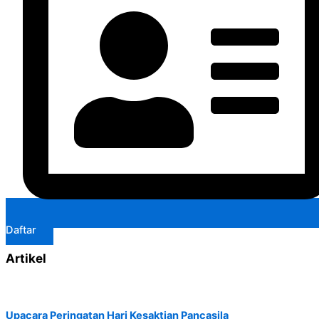
Daftar
Artikel
Upacara Peringatan Hari Kesaktian Pancasila