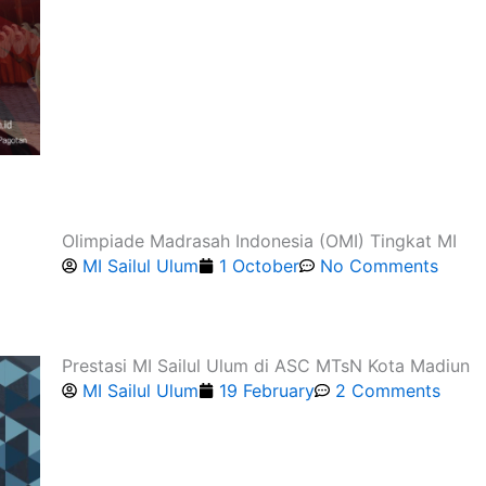
Olimpiade Madrasah Indonesia (OMI) Tingkat MI
MI Sailul Ulum
1 October
No Comments
Prestasi MI Sailul Ulum di ASC MTsN Kota Madiun
MI Sailul Ulum
19 February
2 Comments