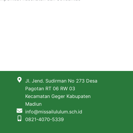
Jl. Jend. Sudirman No 273 Desa
Pagotan RT 06 RW 03
Kecamatan Geger Kabupaten
Madiun
info@missailululum.sch.id
0821-4070-5339