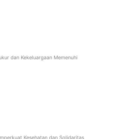
Syukur dan Kekeluargaan Memenuhi
mperkuat Kesehatan dan Solidaritas