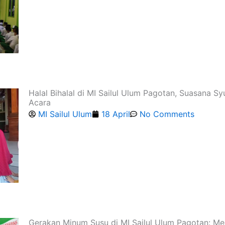
Halal Bihalal di MI Sailul Ulum Pagotan, Suasana 
Acara
MI Sailul Ulum
18 April
No Comments
Gerakan Minum Susu di MI Sailul Ulum Pagotan: Me