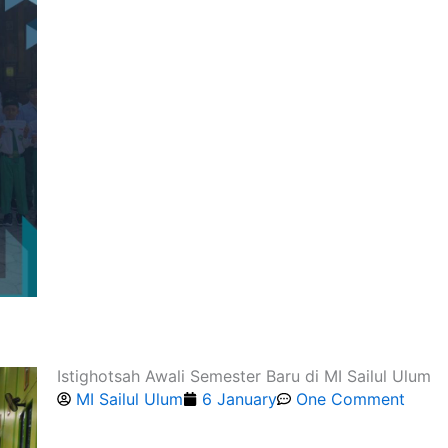
Istighotsah Awali Semester Baru di MI Sailul Ulum
MI Sailul Ulum
6 January
One Comment