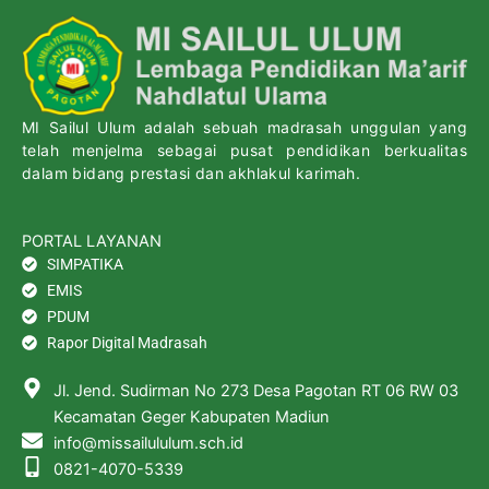
MI Sailul Ulum adalah sebuah madrasah unggulan yang
telah menjelma sebagai pusat pendidikan berkualitas
dalam bidang prestasi dan akhlakul karimah.
PORTAL LAYANAN
SIMPATIKA
EMIS
PDUM
Rapor Digital Madrasah
Jl. Jend. Sudirman No 273 Desa Pagotan RT 06 RW 03
Kecamatan Geger Kabupaten Madiun
info@missailululum.sch.id
0821-4070-5339