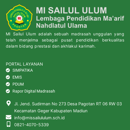
MI Sailul Ulum adalah sebuah madrasah unggulan yang
telah menjelma sebagai pusat pendidikan berkualitas
dalam bidang prestasi dan akhlakul karimah.
PORTAL LAYANAN
SIMPATIKA
EMIS
PDUM
Rapor Digital Madrasah
Jl. Jend. Sudirman No 273 Desa Pagotan RT 06 RW 03
Kecamatan Geger Kabupaten Madiun
info@missailululum.sch.id
0821-4070-5339