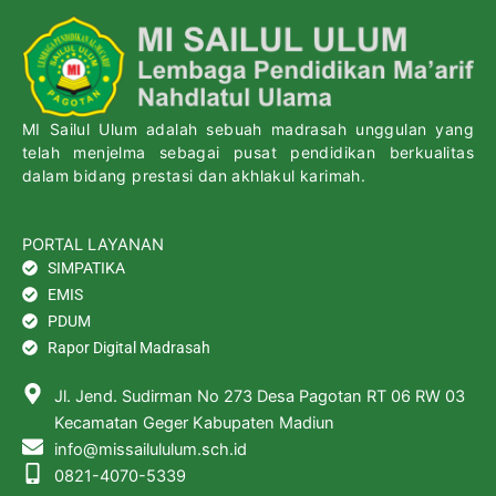
MI Sailul Ulum adalah sebuah madrasah unggulan yang
telah menjelma sebagai pusat pendidikan berkualitas
dalam bidang prestasi dan akhlakul karimah.
PORTAL LAYANAN
SIMPATIKA
EMIS
PDUM
Rapor Digital Madrasah
Jl. Jend. Sudirman No 273 Desa Pagotan RT 06 RW 03
Kecamatan Geger Kabupaten Madiun
info@missailululum.sch.id
0821-4070-5339