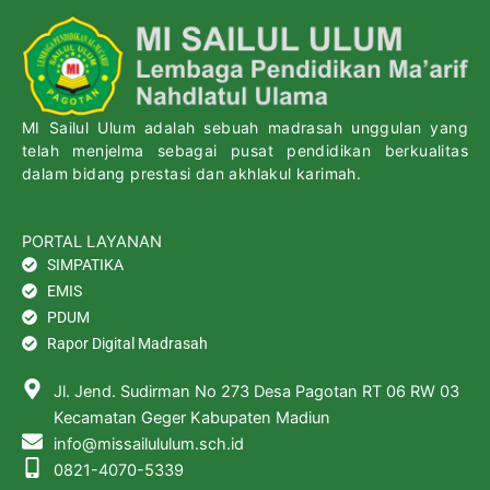
MI Sailul Ulum adalah sebuah madrasah unggulan yang
telah menjelma sebagai pusat pendidikan berkualitas
dalam bidang prestasi dan akhlakul karimah.
PORTAL LAYANAN
SIMPATIKA
EMIS
PDUM
Rapor Digital Madrasah
Jl. Jend. Sudirman No 273 Desa Pagotan RT 06 RW 03
Kecamatan Geger Kabupaten Madiun
info@missailululum.sch.id
0821-4070-5339