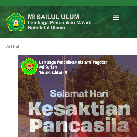
Menu
Data Madrasa
Artikel