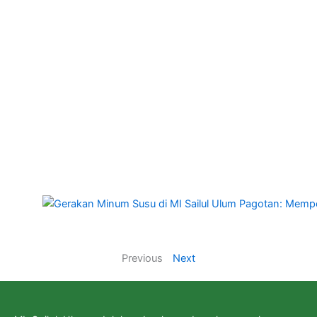
Previous
Next