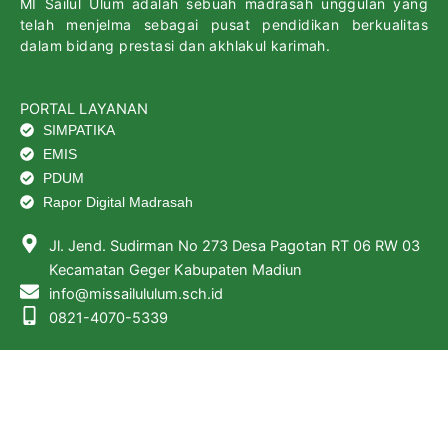
MI Sailul Ulum adalah sebuah madrasah unggulan yang
telah menjelma sebagai pusat pendidikan berkualitas
dalam bidang prestasi dan akhlakul karimah.
PORTAL LAYANAN
SIMPATIKA
EMIS
PDUM
Rapor Digital Madrasah
Jl. Jend. Sudirman No 273 Desa Pagotan RT 06 RW 03
Kecamatan Geger Kabupaten Madiun
info@missailululum.sch.id
0821-4070-5339