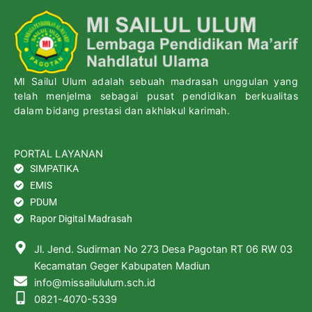
MI Sailul Ulum adalah sebuah madrasah unggulan yang
telah menjelma sebagai pusat pendidikan berkualitas
dalam bidang prestasi dan akhlakul karimah.
PORTAL LAYANAN
SIMPATIKA
EMIS
PDUM
Rapor Digital Madrasah
Jl. Jend. Sudirman No 273 Desa Pagotan RT 06 RW 03
Kecamatan Geger Kabupaten Madiun
info@missailululum.sch.id
0821-4070-5339