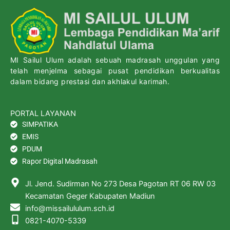
MI Sailul Ulum adalah sebuah madrasah unggulan yang
telah menjelma sebagai pusat pendidikan berkualitas
dalam bidang prestasi dan akhlakul karimah.
PORTAL LAYANAN
SIMPATIKA
EMIS
PDUM
Rapor Digital Madrasah
Jl. Jend. Sudirman No 273 Desa Pagotan RT 06 RW 03
Kecamatan Geger Kabupaten Madiun
info@missailululum.sch.id
0821-4070-5339