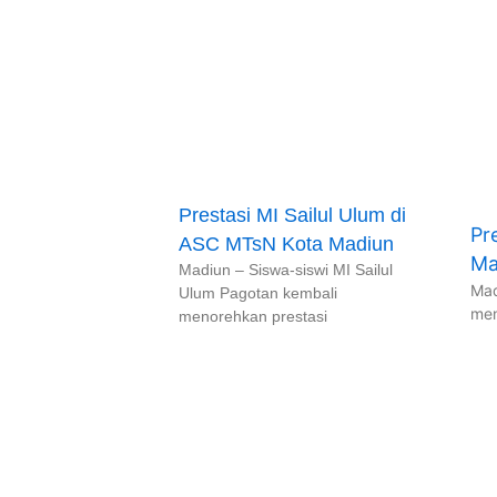
Prestasi MI Sailul Ulum di
Pr
ASC MTsN Kota Madiun
Ma
Madiun – Siswa-siswi MI Sailul
Mad
Ulum Pagotan kembali
men
menorehkan prestasi