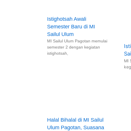
Istighotsah Awali
Semester Baru di MI
Sailul Ulum
MI Sailul Ulum Pagotan memulai
Is
semester 2 dengan kegiatan
Sa
istighotsah,
MI 
keg
Halal Bihalal di MI Sailul
Ulum Pagotan, Suasana