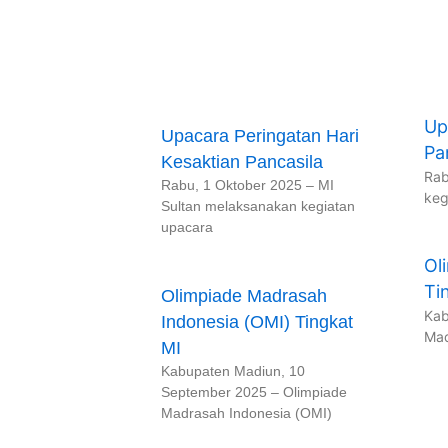
Up
Upacara Peringatan Hari
Pa
Kesaktian Pancasila
Rab
Rabu, 1 Oktober 2025 – MI
keg
Sultan melaksanakan kegiatan
upacara
Ol
Ti
Olimpiade Madrasah
Kab
Indonesia (OMI) Tingkat
Mad
MI
Kabupaten Madiun, 10
September 2025 – Olimpiade
Madrasah Indonesia (OMI)