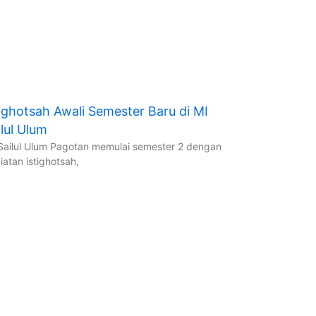
tighotsah Awali Semester Baru di MI
ilul Ulum
Sailul Ulum Pagotan memulai semester 2 dengan
iatan istighotsah,