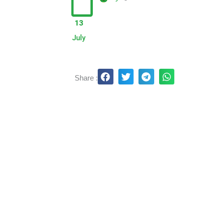
13
July
Share :