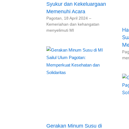
Syukur dan Kekeluargaan
Memenuhi Acara
Pagotan, 18 April 2024 –
Kemeriahan dan kehangatan
Ha
menyelimuti MI
Su
Me
Pag
men
Gerakan Minum Susu di