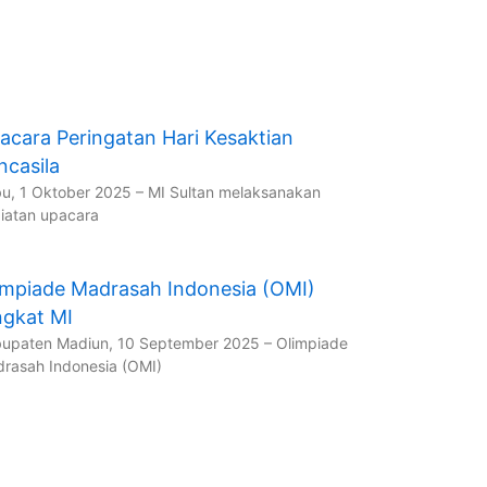
acara Peringatan Hari Kesaktian
ncasila
u, 1 Oktober 2025 – MI Sultan melaksanakan
iatan upacara
impiade Madrasah Indonesia (OMI)
ngkat MI
upaten Madiun, 10 September 2025 – Olimpiade
rasah Indonesia (OMI)