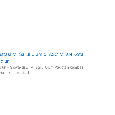
estasi MI Sailul Ulum di ASC MTsN Kota
diun
iun – Siswa-siswi MI Sailul Ulum Pagotan kembali
orehkan prestasi