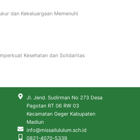
Syukur dan Kekeluargaan Memenuhi
mperkuat Kesehatan dan Solidaritas
Jl. Jend. Sudirman No 273 Desa
Pagotan RT 06 RW 03
Kecamatan Geger Kabupaten
Madiun
info@missailululum.sch.id
0821-4070-5339