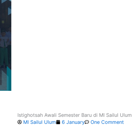
Istighotsah Awali Semester Baru di MI Sailul Ulum
MI Sailul Ulum
6 January
One Comment