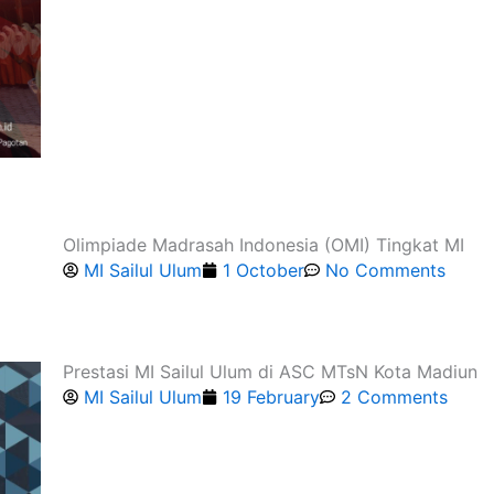
Olimpiade Madrasah Indonesia (OMI) Tingkat MI
MI Sailul Ulum
1 October
No Comments
Prestasi MI Sailul Ulum di ASC MTsN Kota Madiun
MI Sailul Ulum
19 February
2 Comments