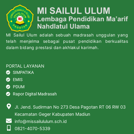
MI Sailul Ulum adalah sebuah madrasah unggulan yang
telah menjelma sebagai pusat pendidikan berkualitas
dalam bidang prestasi dan akhlakul karimah.
PORTAL LAYANAN
SIMPATIKA
EMIS
PDUM
Rapor Digital Madrasah
Jl. Jend. Sudirman No 273 Desa Pagotan RT 06 RW 03
Kecamatan Geger Kabupaten Madiun
info@missailululum.sch.id
0821-4070-5339