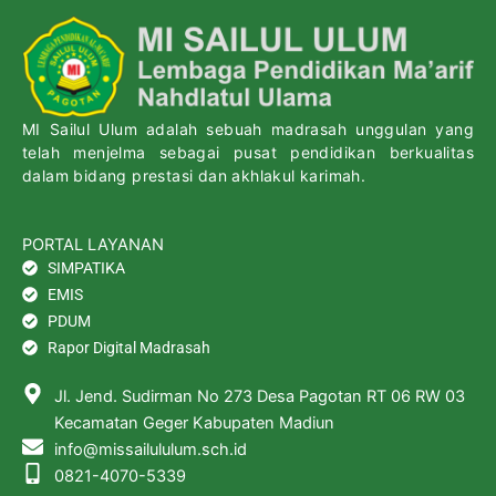
MI Sailul Ulum adalah sebuah madrasah unggulan yang
telah menjelma sebagai pusat pendidikan berkualitas
dalam bidang prestasi dan akhlakul karimah.
PORTAL LAYANAN
SIMPATIKA
EMIS
PDUM
Rapor Digital Madrasah
Jl. Jend. Sudirman No 273 Desa Pagotan RT 06 RW 03
Kecamatan Geger Kabupaten Madiun
info@missailululum.sch.id
0821-4070-5339