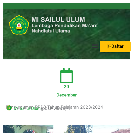
Menu
Daftar
20
December
Pengumuman PPDB Tahun Pelajaran 2023/2024
MI Sailul Ulum
[post-views]