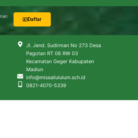
man
Daftar
Jl. Jend. Sudirman No 273 Desa
Pagotan RT 06 RW 03
Kecamatan Geger Kabupaten
Madiun
info@missailululum.sch.id
0821-4070-5339