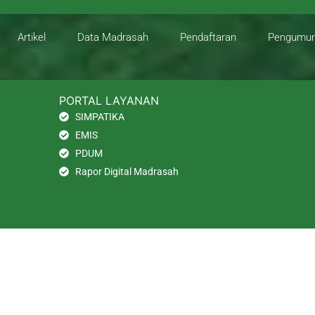
Artikel
Data Madrasah
Pendaftaran
Pengumu
PORTAL LAYANAN
SIMPATIKA
EMIS
PDUM
Rapor Digital Madrasah